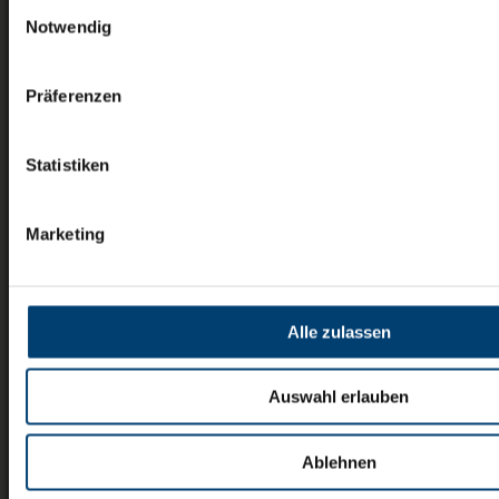
Einwilligungsauswahl
Notwendig
Präferenzen
Statistiken
Marketing
Alle zulassen
Auswahl erlauben
Ablehnen
Home
Startseite
Unsere Leistungen im Überblick
FAQ - häufige Fragen