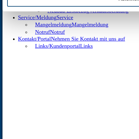
Bestandsimmobilie
Verkaufsberatung
Neubau-Erstbezug
Verkaufsberatung
Service/Meldung
Service
Mangelmeldung
Mangelmeldung
Notruf
Notruf
Kontakt/Portal
Nehmen Sie Kontakt mit uns auf
Links/Kundenportal
Links