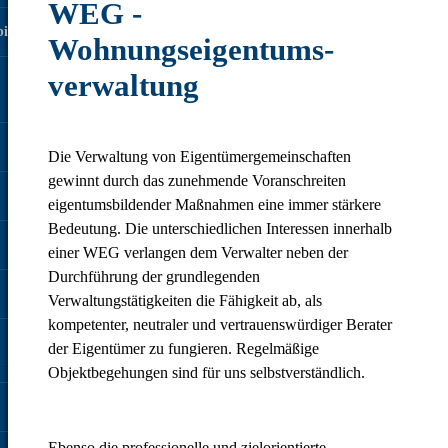
WEG -
ilie
Wohnungseigentums­
verwaltung
Die Verwaltung von Eigentümergemeinschaften
gewinnt durch das zunehmende Voranschreiten
eigentumsbildender Maßnahmen eine immer stärkere
Bedeutung. Die unterschiedlichen Interessen innerhalb
einer WEG verlangen dem Verwalter neben der
Durchführung der grundlegenden
Verwaltungstätigkeiten die Fähigkeit ab, als
kompetenter, neutraler und vertrauenswürdiger Berater
der Eigentümer zu fungieren. Regelmäßige
Objektbegehungen sind für uns selbstverständlich.
Ebenso die professionelle und zielorientierte