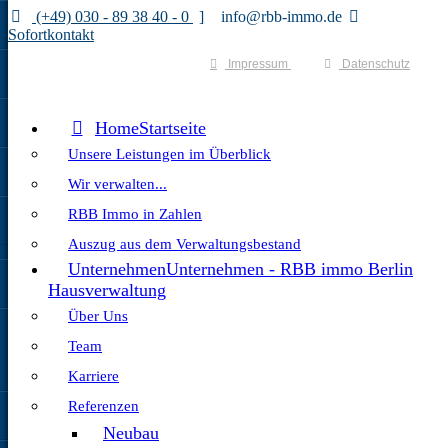
(+49) 030 - 89 38 40 - 0
info@rbb-immo.de
Sofortkontakt
Impressum
Datenschutz
Home
Startseite
Unsere Leistungen im Überblick
Wir verwalten...
RBB Immo in Zahlen
Auszug aus dem Verwaltungsbestand
Unternehmen
Unternehmen - RBB immo Berlin
Hausverwaltung
Über Uns
Team
Karriere
Referenzen
Neubau