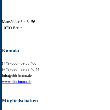
RBB Immobilien-
Verwaltungs-GmbH
Mansfelder Straße 56
10709 Berlin
Kontakt
(+49) 030 - 89 38 400
(+49) 030 - 89 38 40 44
info@rbb-immo.de
www.rbb-immo.de
Mitgliedschaften