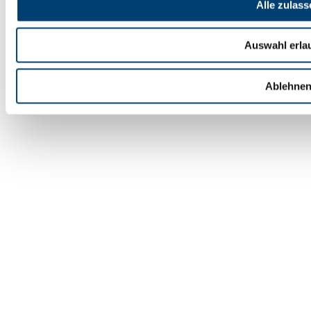
Alle zulass
Kontakt/Portal
Nehmen Sie Kontakt mit uns auf
Links/Kundenportal
Links
Auswahl erla
Ablehne