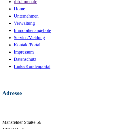
rbb-immo.de
Home
Unternehmen
Verwaltung
Immobilienangebote
Service/Meldung
Kontakt/Portal
Impressum
Datenschutz
Links/Kundenportal
Adresse
RBB Immobilien-
Verwaltungs-GmbH
Mansfelder Straße 56