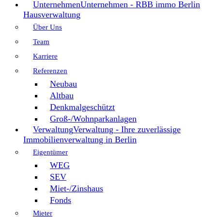
Unternehmen
Unternehmen - RBB immo Berlin
Hausverwaltung
Über Uns
Team
Karriere
Referenzen
Neubau
Altbau
Denkmalgeschützt
Groß-/Wohnparkanlagen
Verwaltung
Verwaltung - Ihre zuverlässige
Immobilienverwaltung in Berlin
Eigentümer
WEG
SEV
Miet-/Zinshaus
Fonds
Mieter