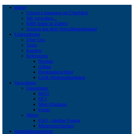
Home
Unsere Leistungen im Überblick
Wir verwalten...
RBB Immo in Zahlen
Auszug aus dem Verwaltungsbestand
Unternehmen
Über Uns
Team
Karriere
Referenzen
Neubau
Altbau
Denkmalgeschützt
Groß-/Wohnparkanlagen
Verwaltung
Eigentümer
WEG
SEV
Miet-/Zinshaus
Fonds
Mieter
FAQ - häufige Fragen
Mietersprechzeiten
Immobilienangebote