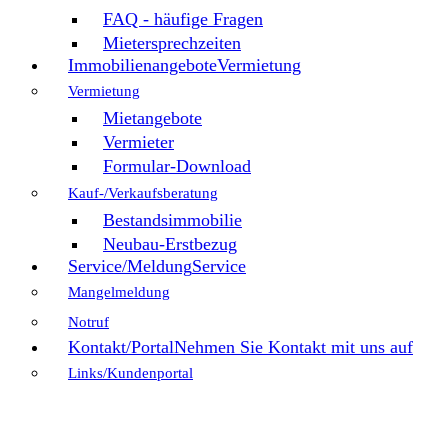
FAQ - häufige Fragen
Mietersprechzeiten
Immobilienangebote
Vermietung
Vermietung
Mietangebote
Vermieter
Formular-Download
Kauf-/Verkaufsberatung
Bestandsimmobilie
Neubau-Erstbezug
Service/Meldung
Service
Mangelmeldung
Notruf
Kontakt/Portal
Nehmen Sie Kontakt mit uns auf
Links/Kundenportal